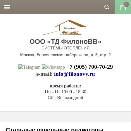
0
ООО «ТД ФилоноВВ»
СИСТЕМЫ ОТОПЛЕНИЯ
Москва, Берсеневская набережная, д. 6, стр. 2
+7 (905) 700-70-29
е-mail:
info@filonovv.ru
время работы:
Пн - Пт 10:00 - 18:30
Сб - Вс выходной
Главная
 \ Стальные панельные радиаторы RUTERM
Стальные панельные радиаторы