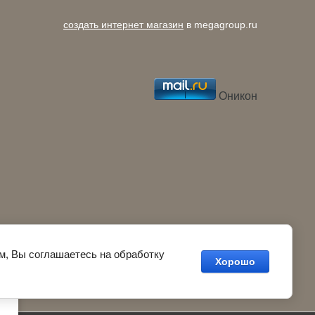
создать интернет магазин
в megagroup.ru
Оникон
м, Вы соглашаетесь на обработку
Хорошо
e и