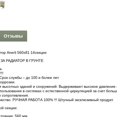
Отзывы
тор Anerli 560x81 14секции
 ЗА РАДИАТОР В ГРУНТЕ
ь
!!
Срок службы – до 100 и более лет.
коррозии.
я высотных зданий и сооружений. Выдерживают высокое давление 
пользования в системах с естественной циркуляцией за счет боль
о сопротивления.
чество. РУЧНАЯ РАБОТА 100% !!! Штучный эксклюзивный продукт.
й секции:
тояние: 560 мм