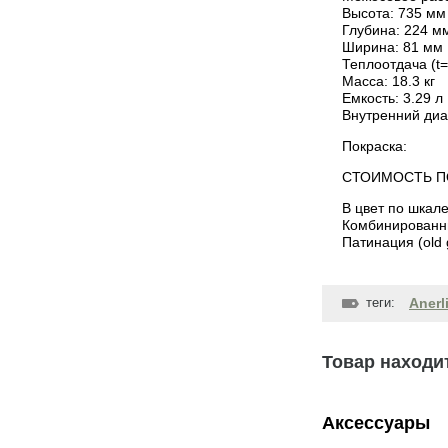
Высота: 735 мм
Глубина: 224 м
Ширина: 81 мм
Теплоотдача (t=
Масса: 18.3 кг
Емкость: 3.29 л
Внутренний диа
Покраска:
СТОИМОСТЬ П
В цвет по шкале
Комбинированные
Патинация (old g
теги:
Anerl
Товар находит
Аксессуары