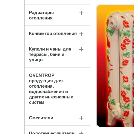
Радиаторы
отопления
Конвектор отопления
Купели и чаны для
террасы, бани и
улицы
OVENTROP
продукция для
отопления,
водоснабжения и
других инженерных
систем
Смесители
Полотенцесушители