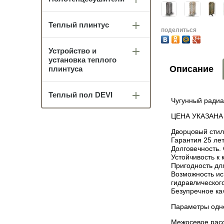
Теплый плинтус
поделиться
Устройство и
установка теплого
Описание
плинтуса
Теплый пол DEVI
Чугунный радиа
ЦЕНА УКАЗАНА
Дворцовый стил
Гарантия 25 лет!
Долговечность. 
Устойчивость к 
Пригодность дл
Возможность ис
гидравлическог
Безупречное ка
Параметры одно
Межосевое расс