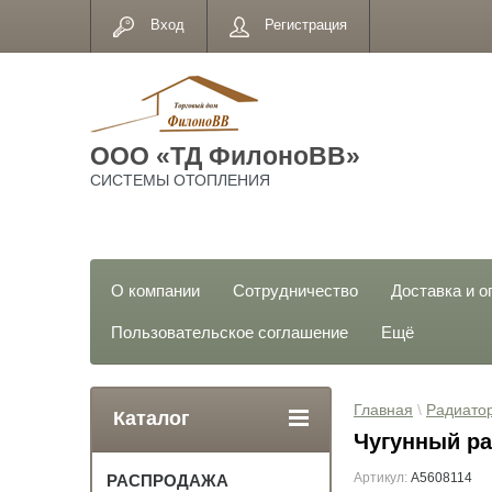
Вход
Регистрация
ООО «ТД ФилоноВВ»
СИСТЕМЫ ОТОПЛЕНИЯ
О компании
Сотрудничество
Доставка и о
Пользовательское соглашение
Ещё
Главная
 \ 
Радиато
Каталог
Чугунный ра
Артикул:
A5608114
РАСПРОДАЖА