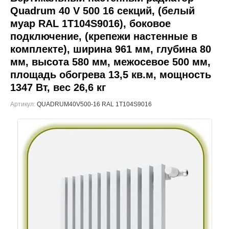
Quadrum 40 V 500 16 секций, (белый
муар RAL 1Т104S9016), боковое
подключение, (крепежи настенные в
комплекте), ширина 961 мм, глубина 80
мм, высота 580 мм, межосевое 500 мм,
площадь обогрева 13,5 кв.м, мощность
1347 Вт, вес 26,6 кг
Артикул:
QUADRUM40V500-16 RAL 1Т104S9016