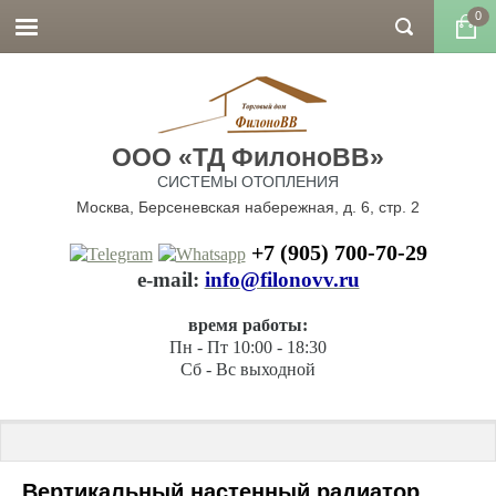
0
ООО «ТД ФилоноВВ»
СИСТЕМЫ ОТОПЛЕНИЯ
Москва, Берсеневская набережная, д. 6, стр. 2
+7 (905) 700-70-29
е-mail:
info@filonovv.ru
время работы:
Пн - Пт 10:00 - 18:30
Сб - Вс выходной
Главная
 \ 
Радиаторы отопления
 \ 
Стальные радиаторы
 \ 
Quadr
Вертикальный настенный радиатор