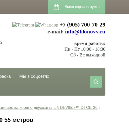
Ваша корзина пуста
+7 (905) 700-70-29
е-mail:
info@filonovv.ru
 2
время работы:
Пн - Пт 10:00 - 18:30
Сб - Вс выходной
раска
Мы в соцсетях
тановок на кровле двухжильный DEVIflex™ DTCE-30
 \ 
0 55 метров