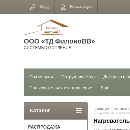
Вход
Регистрация
ООО «ТД ФилоноВВ»
СИСТЕМЫ ОТОПЛЕНИЯ
О компании
Сотрудничество
Доставка и о
Пользовательское соглашение
Ещё
Главная
 \ 
Теплый 
Каталог
Нагревательный к
Нагреватель
РАСПРОДАЖА