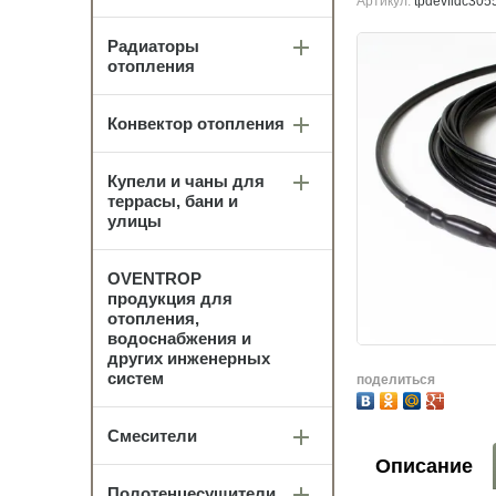
Артикул:
tpdevfldc305
Радиаторы
отопления
Конвектор отопления
Купели и чаны для
террасы, бани и
улицы
OVENTROP
продукция для
отопления,
водоснабжения и
других инженерных
систем
поделиться
Смесители
Описание
Полотенцесушители