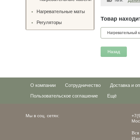
теги:
Дани
Нагревательные маты
Товар находит
Регуляторы
Нагревательный к
Назад
О компании
Сотрудничество
Доставка и о
Пользовательское соглашение
Ещё
Мы в соц. сетях:
+7(
Мос
Вся
Изо