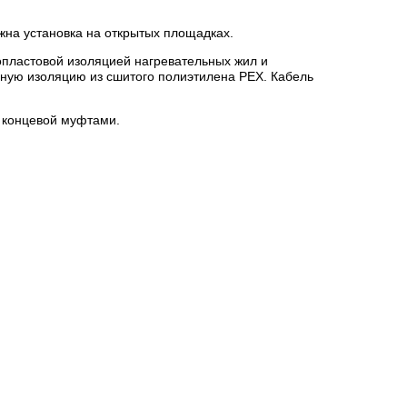
жна установка на открытых площадках.
опластовой изоляцией нагревательных жил и
ную изоляцию из сшитого полиэтилена PEX. Кабель
 концевой муфтами.