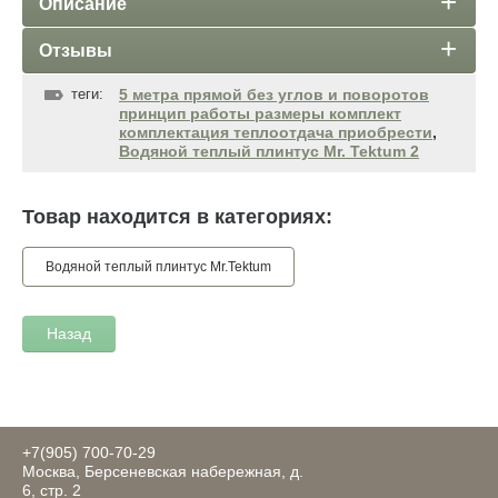
Описание
Отзывы
теги:
5 метра прямой без углов и поворотов
принцип работы размеры комплект
комплектация теплоотдача приобрести
,
Водяной теплый плинтус Mr. Tektum 2
Товар находится в категориях:
Водяной теплый плинтус Mr.Tektum
Назад
+7(905) 700-70-29
Москва, Берсеневская набережная, д.
6, стр. 2